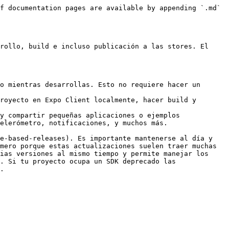
f documentation pages are available by appending `.md` 
rollo, build e incluso publicación a las stores. El 
o mientras desarrollas. Esto no requiere hacer un 
royecto en Expo Client localmente, hacer build y 
y compartir pequeñas aplicaciones o ejemplos

elerómetro, notificaciones, y muchos más.

e-based-releases). Es importante mantenerse al día y 
mero porque estas actualizaciones suelen traer muchas 
ias versiones al mismo tiempo y permite manejar los 
. Si tu proyecto ocupa un SDK deprecado las 