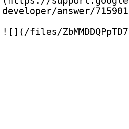
(https://support.google
developer/answer/7159011