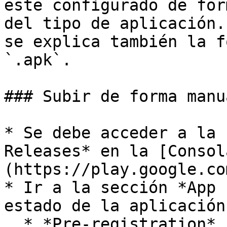
este configurado de for
del tipo de aplicación.
se explica también la f
`.apk`.

### Subir de forma manu
* Se debe acceder a la 
Releases* en la [Consol
(https://play.google.co
* Ir a la sección *App 
estado de la aplicación:
  * *Pre-registration*
