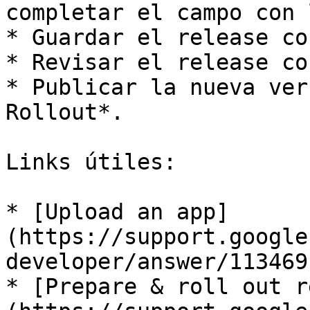
completar el campo con 
* Guardar el release co
* Revisar el release co
* Publicar la nueva ver
Rollout*.

Links útiles:

* [Upload an app]
(https://support.google
developer/answer/113469
* [Prepare & roll out r