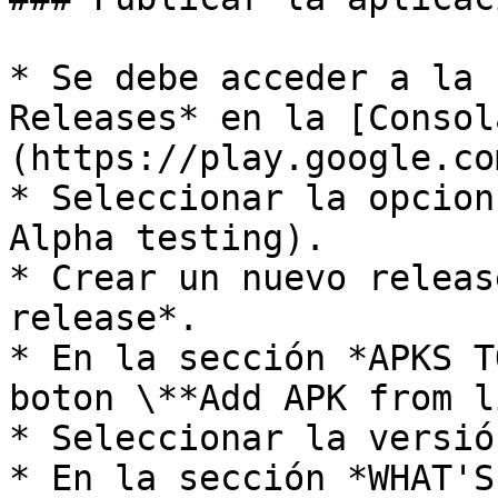
* Se debe acceder a la 
Releases* en la [Consol
(https://play.google.co
* Seleccionar la opcion
Alpha testing).

* Crear un nuevo releas
release*.

* En la sección *APKS T
boton \**Add APK from l
* Seleccionar la versió
* En la sección *WHAT'S