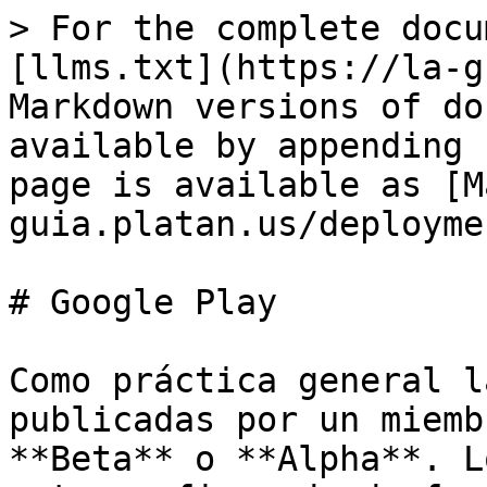
> For the complete docu
[llms.txt](https://la-g
Markdown versions of do
available by appending 
page is available as [M
guia.platan.us/deployme
# Google Play

Como práctica general l
publicadas por un miemb
**Beta** o **Alpha**. L