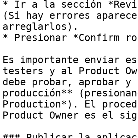
* Ir a la sección *Revi
(Si hay errores aparece
arreglarlos).

* Presionar *Confirm ro
Es importante enviar es
testers y al Product Ow
debe probar, aprobar y 
producción** (presionan
Production*). El proced
Product Owner es el sig
### Publicar la aplicaci