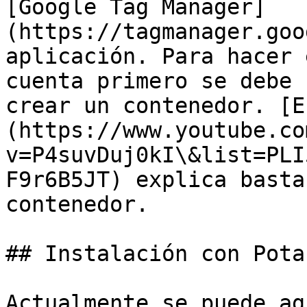
[Google Tag Manager]
(https://tagmanager.goo
aplicación. Para hacer 
cuenta primero se debe 
crear un contenedor. [E
(https://www.youtube.co
v=P4suvDuj0kI\&list=PLI
F9r6B5JT) explica basta
contenedor.

## Instalación con Pota
Actualmente se puede ag