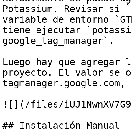
Potassium. Revisar si `
variable de entorno `GT
tiene ejecutar `potassi
google_tag_manager`.

Luego hay que agregar l
proyecto. El valor se o
tagmanager.google.com, 
![](/files/iUJ1NwnXV7G9
## Instalación Manual
