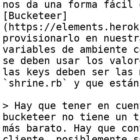
nos da una forma fácil 
[Bucketeer]
(https://elements.herok
provisionarlo en nuestr
variables de ambiente c
se deben usar los valor
las keys deben ser las 
`shrine.rb` y que están
> Hay que tener en cuen
bucketeer no tiene un t
más barato. Hay que con
cliente, posiblemente s